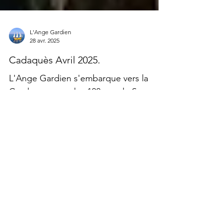
L'Ange Gardien
28 avr. 2025
Cadaquès Avril 2025.
L'Ange Gardien s'embarque vers la
Catalogne pour les 100 ans du Sant
Isidre. Vue de la baie de Cadaquès. Au
mois d'avril 2025, l' Ange...